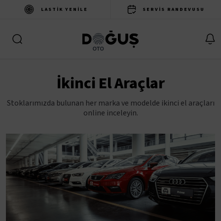
LASTIK YENILE
SERVIS RANDEVUSU
İkinci El Araçlar
Stoklarımızda bulunan her marka ve modelde ikinci el araçları
online inceleyin.