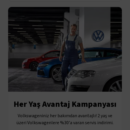
Her Yaş Avantaj Kampanyası
Volkswageniniz her bakımdan avantajlı! 2 yaş ve
üzeri Volkswagenlere %30'a varan servis indirimi.