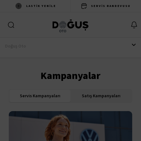
LASTIK YENILE
SERVIS RANDEVUSU
Doğuş Oto
Kampanyalar
Servis Kampanyaları
Satış Kampanyaları