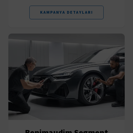
KAMPANYA DETAYLARI
Benimaudim Segment