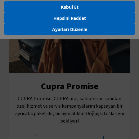
Kabul Et
Hepsini Reddet
Ayarları Düzenle
Cupra Promise
CUPRA Promise, CUPRA araç sahiplerine sunulan
özel hizmet ve servis kampanyalarını kapsayan bir
ayrıcalık paketidir; bu ayrıcalıklar Doğuş Oto’da seni
bekliyor!