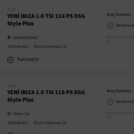
SEAT
Araç Durumu
YENİ IBIZA 1.0 TSI 116 PS DSG
Style Plus
Rezerve Ed
Bulunduğu Hizme
Liminal Kırmızı
(3)
|
2026 Model
Ekstra Ekipman (2)
Karşılaştır
SEAT
Araç Durumu
YENİ IBIZA 1.0 TSI 116 PS DSG
Style Plus
Rezerve Ed
Bulunduğu Hizme
Oniric Gri
(3)
|
2026 Model
Ekstra Ekipman (2)