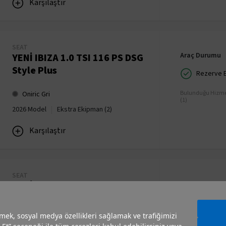
Karşılaştır
SEAT
Araç Durumu
YENİ IBIZA 1.0 TSI 116 PS DSG
Style Plus
Rezerve Ed
Bulunduğu Hizme
Oniric Gri
(1)
|
2026 Model
Ekstra Ekipman (2)
Karşılaştır
SEAT
Araç Durumu
YENİ ARONA 1.0 TSI 116 PS
DSG Style Plus
Rezerve Ed
irmek, sosyal medya özellikleri sağlamak ve trafiğimizi
Bulunduğu Hizme
Buzul Beyazı