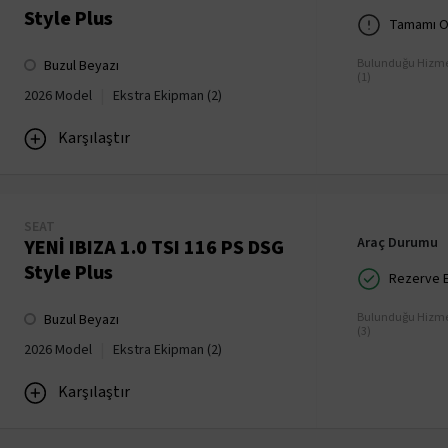
Style Plus
Tamamı O
Bulunduğu Hizme
Buzul Beyazı
(1)
|
2026 Model
Ekstra Ekipman (2)
Karşılaştır
SEAT
Araç Durumu
YENİ IBIZA 1.0 TSI 116 PS DSG
Style Plus
Rezerve Ed
Bulunduğu Hizme
Buzul Beyazı
(3)
|
2026 Model
Ekstra Ekipman (2)
Karşılaştır