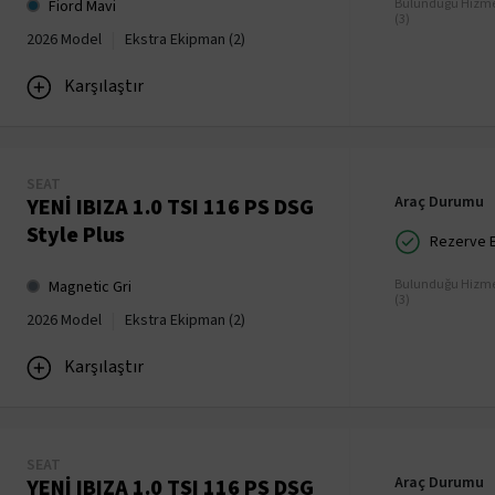
Bulunduğu Hizme
Fiord Mavi
(3)
|
2026 Model
Ekstra Ekipman (2)
Karşılaştır
SEAT
Araç Durumu
YENİ IBIZA 1.0 TSI 116 PS DSG
Style Plus
Rezerve Ed
Bulunduğu Hizme
Magnetic Gri
(3)
|
2026 Model
Ekstra Ekipman (2)
Karşılaştır
SEAT
Araç Durumu
YENİ IBIZA 1.0 TSI 116 PS DSG