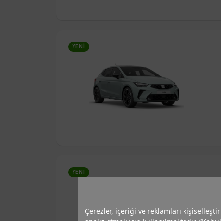
YENI
YENI
Çerezler, içeriği ve reklamları kişiselleşt