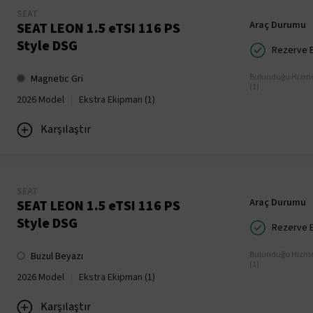
SEAT
Araç Durumu
SEAT LEON 1.5 eTSI 116 PS
Style DSG
Rezerve Ed
Bulunduğu Hizme
Magnetic Gri
(1)
|
2026 Model
Ekstra Ekipman (1)
Karşılaştır
SEAT
Araç Durumu
SEAT LEON 1.5 eTSI 116 PS
Style DSG
Rezerve Ed
Bulunduğu Hizme
Buzul Beyazı
(1)
|
2026 Model
Ekstra Ekipman (1)
Karşılaştır