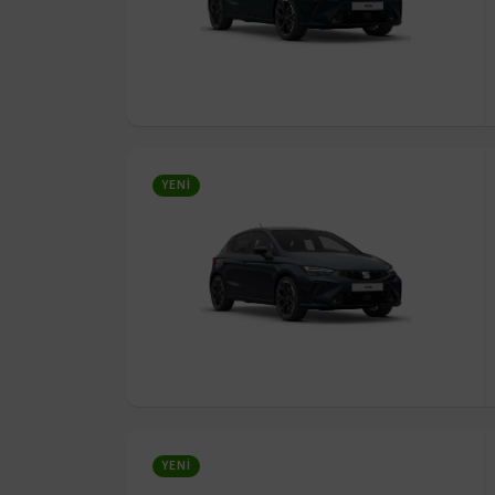
YENI
YENI