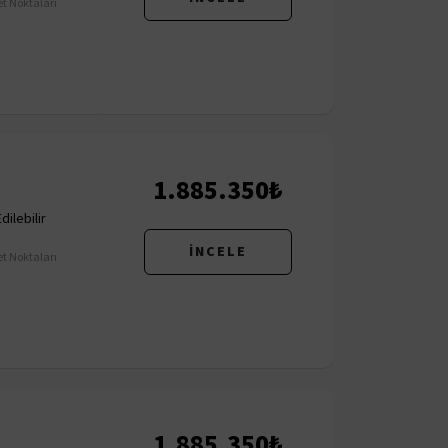
t Noktaları
1.885.350₺
ilebilir
İNCELE
t Noktaları
1.885.350₺