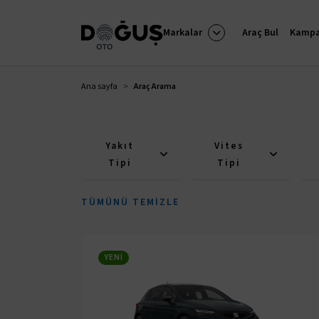
Markalar
Araç Bul
Kampa
Ana sayfa
Araç Arama
Yakıt
Vites
Tipi
Tipi
TÜMÜNÜ TEMIZLE
YENI