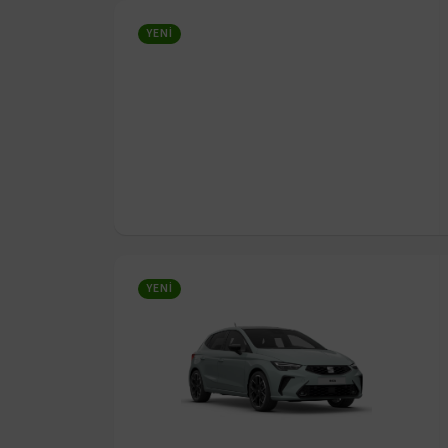
YENI
YENI