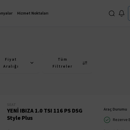
nyalar
Hizmet Noktaları
Fiyat
Tüm
Aralığı
Filtreler
SEAT
Araç Durumu
YENİ IBIZA 1.0 TSI 116 PS DSG
Style Plus
Rezerve Ed