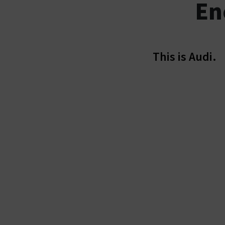
En
This is Audi.