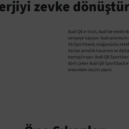
erjiyi zevke dönüştür
Audi Q6 e-tron, Audi'de elektrik
seviyeye taşıyor. Audi premium 
ilk Sportback; olağanüstü elek
ileriye yönelik tasarımı ve dijit
kamaştırıyor. Audi Q6 Sportbac
dört çeker Audi Q6 Sportback e
arasından seçim yapın.