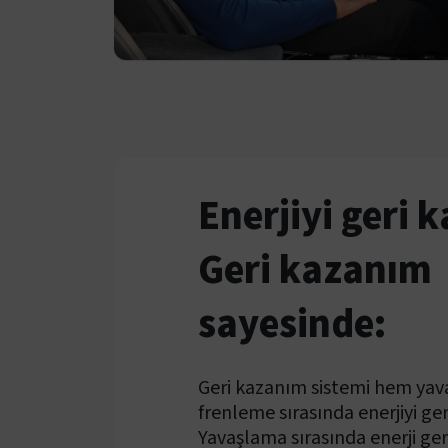
Enerjiyi geri 
Geri kazanım
sayesinde:
Geri kazanım sistemi hem ya
frenleme sırasında enerjiyi ger
Yavaşlama sırasında enerji ge