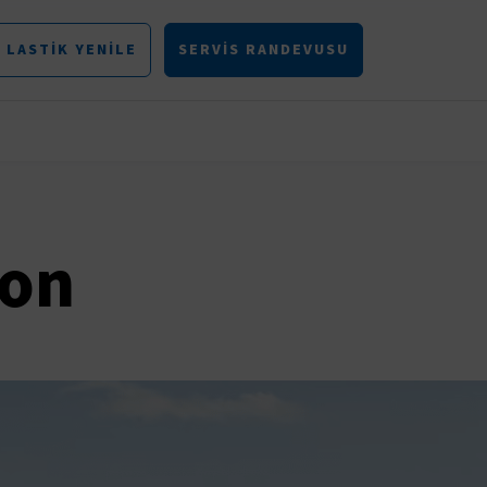
LASTIK YENILE
SERVIS RANDEVUSU
ron