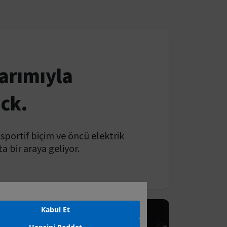
sarımıyla
ck.
portif biçim ve öncü elektrik
a bir araya geliyor.
Kabul Et