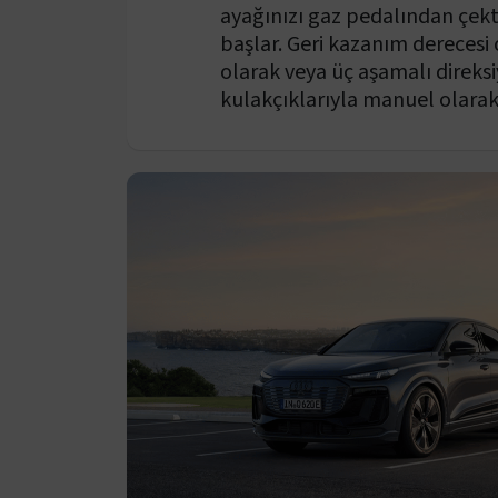
ayağınızı gaz pedalından çekt
başlar. Geri kazanım derecesi
olarak veya üç aşamalı direks
kulakçıklarıyla manuel olarak s