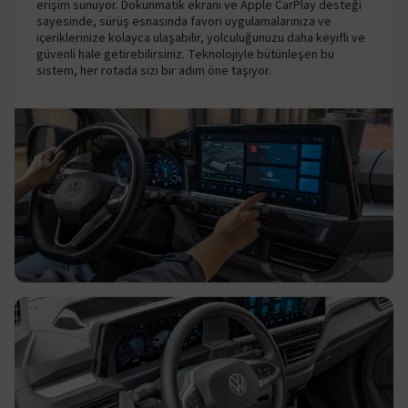
erişim sunuyor. Dokunmatik ekranı ve Apple CarPlay desteği
sayesinde, sürüş esnasında favori uygulamalarınıza ve
içeriklerinize kolayca ulaşabilir, yolculuğunuzu daha keyifli ve
güvenli hale getirebilirsiniz. Teknolojiyle bütünleşen bu
sistem, her rotada sizi bir adım öne taşıyor.