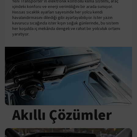
Yeni Transporter’ın elektronik kontrollü klima sistemi, araç
içindeki konforu ve enerji verimliliğini bir arada sunuyor.
Hassas sıcaklık ayarları sayesinde her yolcu kendi
havalandırmasını dilediği gibi ayarlayabiliyor. İster yazın
kavurucu sıcağında ister kışın soğuk günlerinde, bu sistem
her koşulda iç mekânda dengeli ve rahat bir yolculuk ortamı
yaratıyor.
Akıllı Çözümler