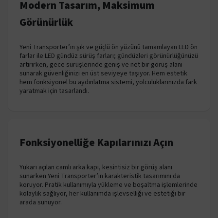
Modern Tasarım, Maksimum
Görünürlük
Yeni Transporter’ın şık ve güçlü ön yüzünü tamamlayan LED ön
farlar ile LED gündüz sürüş farları; gündüzleri görünürlüğünüzü
artırırken, gece sürüşlerinde geniş ve net bir görüş alanı
sunarak güvenliğinizi en üst seviyeye taşıyor. Hem estetik
hem fonksiyonel bu aydınlatma sistemi, yolculuklarınızda fark
yaratmak için tasarlandı.
Fonksiyonelliğe Kapılarınızı Açın
Yukarı açılan camlı arka kapı, kesintisiz bir görüş alanı
sunarken Yeni Transporter’ın karakteristik tasarımını da
koruyor. Pratik kullanımıyla yükleme ve boşaltma işlemlerinde
kolaylık sağlıyor, her kullanımda işlevselliği ve estetiği bir
arada sunuyor.