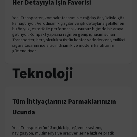
Her Detayıyla İşin Favorisi
Yeni Transporter, kompakt tasarımı ve çağdaş ön yüzüyle göz
kamaştırıyor. Aerodinamik çizgiler ve şık detaylarla şekillenen
bu ön yüz, estetik ile performansı kusursuz biçimde bir araya
getiriyor. Kompakt yapısına rağmen geniş iç hacim sunan
Transporter, her yolculukta üstün konfor vadederken yenilikçi
ızgara tasarımı ise aracın dinamik ve modern karakterini
güçlendiriyor.
Teknoloji
Tüm İhtiyaçlarınız Parmaklarınızın
Ucunda
Yeni Transporter’ın 13 inçlik bilgi-eğlence sistemi,
navigasyon, multimedya ve araç verilerine hızlı ve pratik