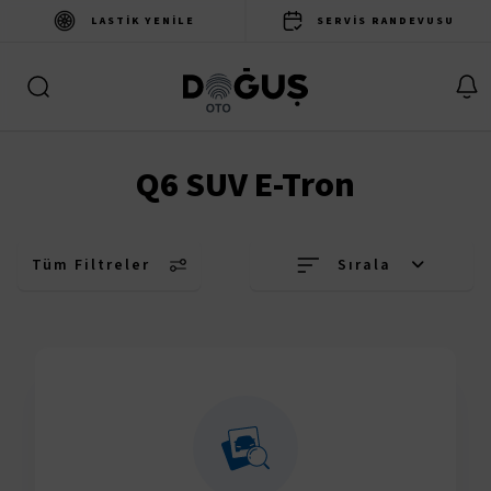
LASTIK YENILE
SERVIS RANDEVUSU
Q6 SUV E-Tron
Tüm Filtreler
Sırala