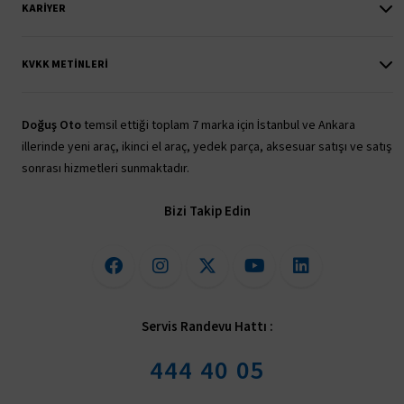
KARIYER
KVKK METINLERI
Doğuş Oto
temsil ettiği toplam 7 marka için İstanbul ve Ankara
illerinde yeni araç, ikinci el araç, yedek parça, aksesuar satışı ve satış
sonrası hizmetleri sunmaktadır.
Bizi Takip Edin
Servis Randevu Hattı :
444 40 05