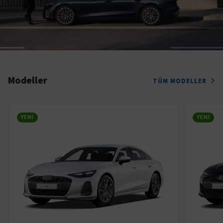
Modeller
TÜM MODELLER
YENI
YENI