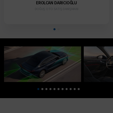
EROLCAN DARICIOĞLU
DOĞUŞ OTO SATIŞ DANIŞMANI