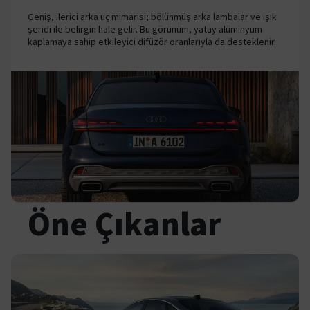
Geniş, ilerici arka uç mimarisi; bölünmüş arka lambalar ve ışık
şeridi ile belirgin hale gelir. Bu görünüm, yatay alüminyum
kaplamaya sahip etkileyici difüzör oranlarıyla da desteklenir.
Öne Çıkanlar