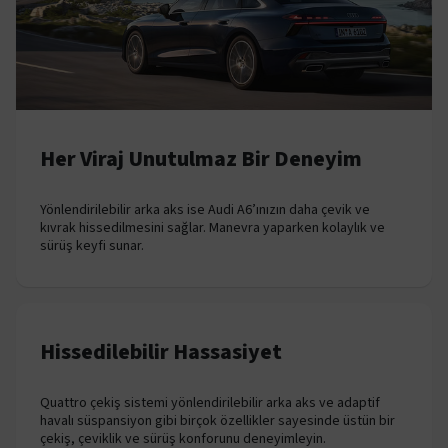
Her Viraj Unutulmaz Bir Deneyim
Yönlendirilebilir arka aks ise Audi A6’ınızın daha çevik ve
kıvrak hissedilmesini sağlar. Manevra yaparken kolaylık ve
sürüş keyfi sunar.
Hissedilebilir Hassasiyet
Quattro çekiş sistemi yönlendirilebilir arka aks ve adaptif
havalı süspansiyon gibi birçok özellikler sayesinde üstün bir
çekiş, çeviklik ve sürüş konforunu deneyimleyin.