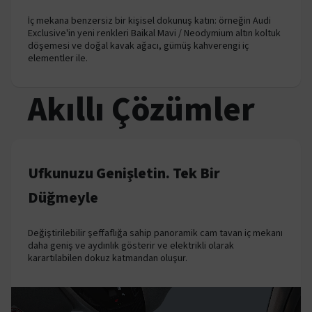
İç mekana benzersiz bir kişisel dokunuş katın: örneğin Audi
Exclusive'in yeni renkleri Baikal Mavi / Neodymium altın koltuk
döşemesi ve doğal kavak ağacı, gümüş kahverengi iç
elementler ile.
Akıllı Çözümler
Ufkunuzu Genişletin. Tek Bir
Düğmeyle
Değiştirilebilir şeffaflığa sahip panoramik cam tavan iç mekanı
daha geniş ve aydınlık gösterir ve elektrikli olarak
karartılabilen dokuz katmandan oluşur.