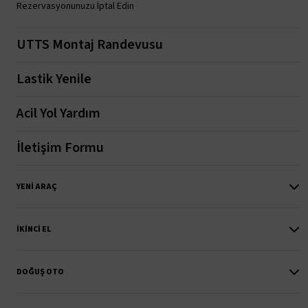
Rezervasyonunuzu İptal Edin
UTTS Montaj Randevusu
Lastik Yenile
Acil Yol Yardım
İletişim Formu
YENI ARAÇ
İKINCI EL
DOĞUŞ OTO