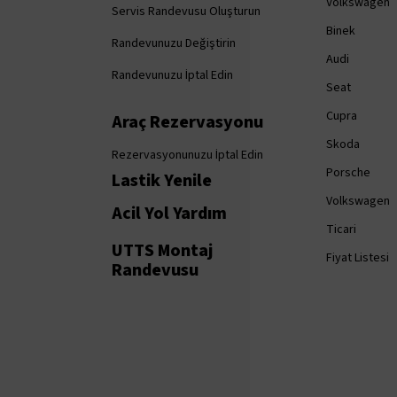
Volkswagen
Servis Randevusu Oluşturun
Binek
Randevunuzu Değiştirin
Audi
Randevunuzu İptal Edin
Seat
Cupra
Araç Rezervasyonu
Skoda
Rezervasyonunuzu İptal Edin
Porsche
Lastik Yenile
Volkswagen
Acil Yol Yardım
Ticari
UTTS Montaj
Fiyat Listesi
Randevusu