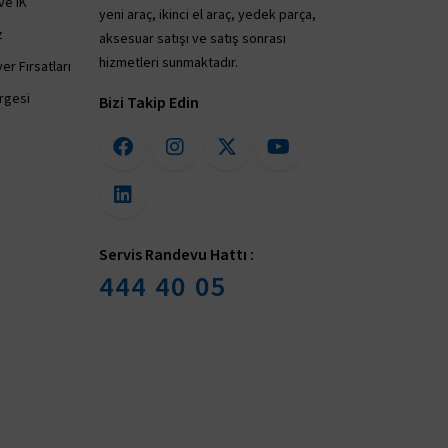
ve İK
yeni araç, ikinci el araç, yedek parça,
z
aksesuar satışı ve satış sonrası
hizmetleri sunmaktadır.
er Fırsatları
irgesi
Bizi Takip Edin
Servis Randevu Hattı :
444 40 05