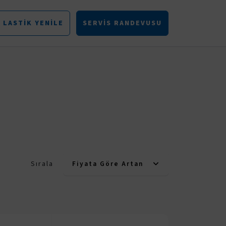
LASTIK YENILE
SERVIS RANDEVUSU
Sırala
Fiyata Göre Artan