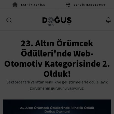
LASTIK YENILE
SERVIS RANDEVUSU
23.⁠ ⁠Altın Örümcek
Ödülleri'nde Web-
Otomotiv Kategorisinde 2.
Olduk!
Sektörde fark yaratan yenilik ve geliştirmelerle ödüle layık
görülmenin gururunu yaşıyoruz.