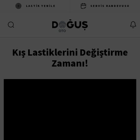
LASTIK YENILE
SERVIS RANDEVUSU
Kış Lastiklerini Değiştirme
Zamanı!