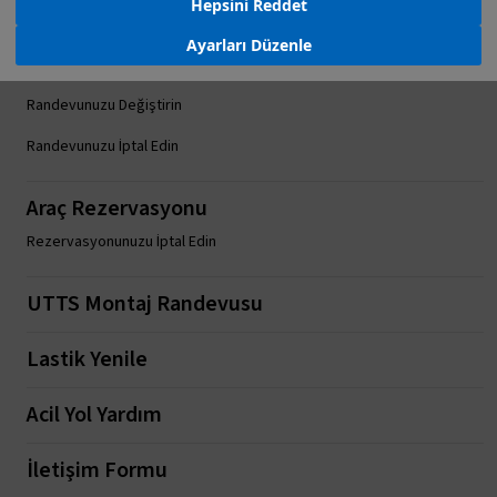
Hepsini Reddet
Servis Randevusu
Ayarları Düzenle
Servis Randevusu Oluşturun
Randevunuzu Değiştirin
Randevunuzu İptal Edin
Araç Rezervasyonu
Rezervasyonunuzu İptal Edin
UTTS Montaj Randevusu
Lastik Yenile
Acil Yol Yardım
İletişim Formu