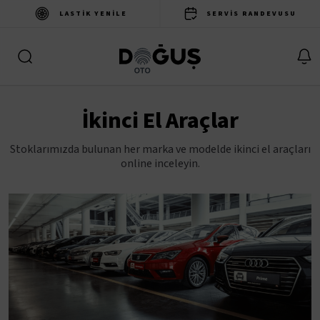
LASTIK YENILE
SERVIS RANDEVUSU
İkinci El Araçlar
Stoklarımızda bulunan her marka ve modelde ikinci el araçları
online inceleyin.