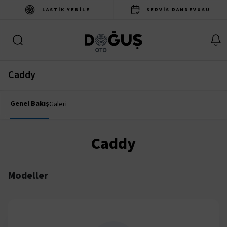
LASTIK YENILE
SERVIS RANDEVUSU
Caddy
Genel Bakış
Galeri
Caddy
Modeller