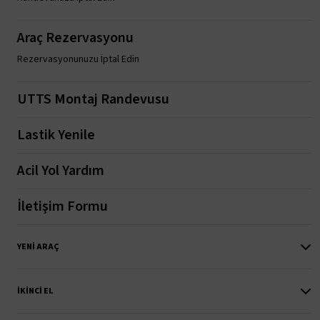
Araç Rezervasyonu
Rezervasyonunuzu İptal Edin
UTTS Montaj Randevusu
Lastik Yenile
Acil Yol Yardım
İletişim Formu
YENI ARAÇ
İKINCI EL