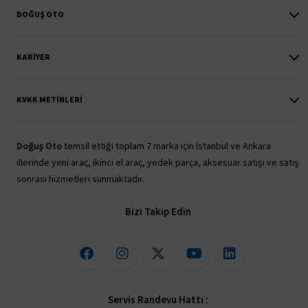
DOĞUŞ OTO
KARIYER
KVKK METINLERI
Doğuş Oto
temsil ettiği toplam 7 marka için İstanbul ve Ankara
illerinde yeni araç, ikinci el araç, yedek parça, aksesuar satışı ve satış
sonrası hizmetleri sunmaktadır.
Bizi Takip Edin
Servis Randevu Hattı :