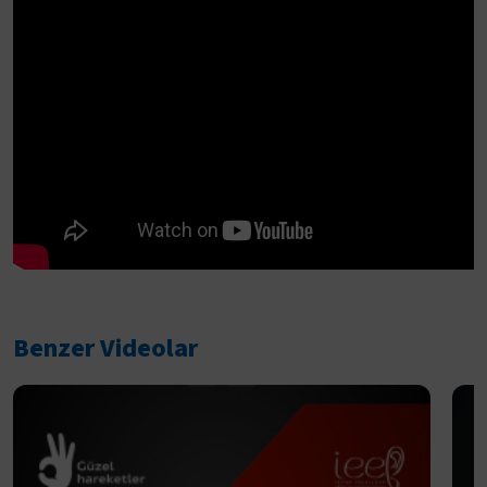
Benzer Videolar