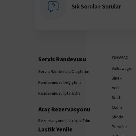
Sık Sorulan Sorular
YENI ARAÇ
Servis Randevusu
Volkswagen
Servis Randevusu Oluşturun
Binek
Randevunuzu Değiştirin
Audi
Randevunuzu İptal Edin
Seat
Cupra
Araç Rezervasyonu
Skoda
Rezervasyonunuzu İptal Edin
Porsche
Lastik Yenile