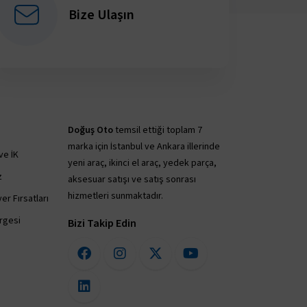
Bize Ulaşın
Doğuş Oto
temsil ettiği toplam 7
marka için İstanbul ve Ankara illerinde
ve İK
yeni araç, ikinci el araç, yedek parça,
z
aksesuar satışı ve satış sonrası
hizmetleri sunmaktadır.
er Fırsatları
irgesi
Bizi Takip Edin