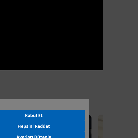
Kabul Et
Hepsini Reddet
Ayarları Düzenle