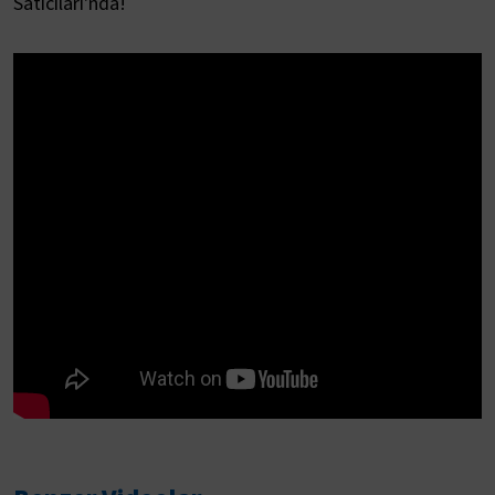
Satıcıları'nda!