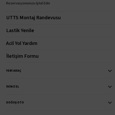
Rezervasyonunuzu İptal Edin
UTTS Montaj Randevusu
Lastik Yenile
Acil Yol Yardım
İletişim Formu
YENI ARAÇ
İKINCI EL
DOĞUŞ OTO