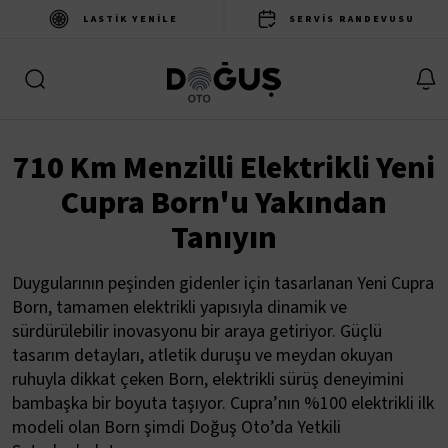
LASTIK YENILE
SERVIS RANDEVUSU
710 Km Menzilli Elektrikli Yeni
Cupra Born'u Yakından
Tanıyın
Duygularının peşinden gidenler için tasarlanan Yeni Cupra
Born, tamamen elektrikli yapısıyla dinamik ve
sürdürülebilir inovasyonu bir araya getiriyor. Güçlü
tasarım detayları, atletik duruşu ve meydan okuyan
ruhuyla dikkat çeken Born, elektrikli sürüş deneyimini
bambaşka bir boyuta taşıyor. Cupra’nın %100 elektrikli ilk
modeli olan Born şimdi Doğuş Oto’da Yetkili