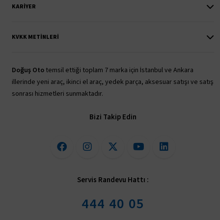
KARIYER
KVKK METINLERI
Doğuş Oto
temsil ettiği toplam 7 marka için İstanbul ve Ankara
illerinde yeni araç, ikinci el araç, yedek parça, aksesuar satışı ve satış
sonrası hizmetleri sunmaktadır.
Bizi Takip Edin
Servis Randevu Hattı :
444 40 05