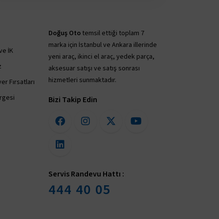
Doğuş Oto
temsil ettiği toplam 7
marka için İstanbul ve Ankara illerinde
ve İK
yeni araç, ikinci el araç, yedek parça,
z
aksesuar satışı ve satış sonrası
hizmetleri sunmaktadır.
er Fırsatları
irgesi
Bizi Takip Edin
Servis Randevu Hattı :
444 40 05