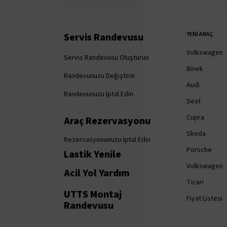
YENI ARAÇ
Servis Randevusu
Volkswagen
Servis Randevusu Oluşturun
Binek
Randevunuzu Değiştirin
Audi
Randevunuzu İptal Edin
Seat
Cupra
Araç Rezervasyonu
Skoda
Rezervasyonunuzu İptal Edin
Porsche
Lastik Yenile
Volkswagen
Acil Yol Yardım
Ticari
UTTS Montaj
Fiyat Listesi
Randevusu