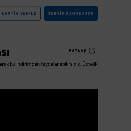
LASTIK YENILE
SERVIS RANDEVUSU
sı
PAYLAŞ
ak bu indirimden faydalanabilirsiniz. Üstelik