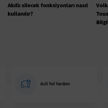
Akıllı silecek fonksiyonları nasıl
Volk
kullanılır?
Toua
Bilgi
Acil Yol Yardım