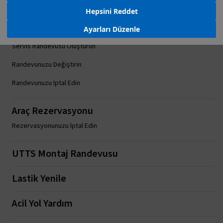
Hepsini Reddet
Ayarları Düzenle
Servis Randevusu
Servis Randevusu Oluşturun
Randevunuzu Değiştirin
Randevunuzu İptal Edin
Araç Rezervasyonu
Rezervasyonunuzu İptal Edin
UTTS Montaj Randevusu
Lastik Yenile
Acil Yol Yardım