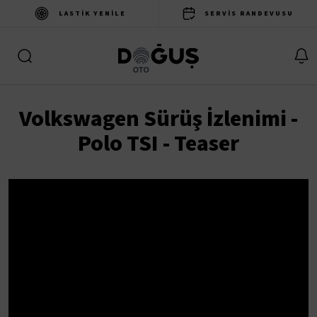
LASTIK YENILE
SERVIS RANDEVUSU
Volkswagen Sürüş İzlenimi -
Polo TSI - Teaser