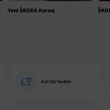
i
Yeni ŠKODA Karoq
ŠKOD
Acil Yol Yardım