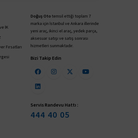
Doğuş Oto
temsil ettiği toplam 7
marka için İstanbul ve Ankara illerinde
ve İK
yeni araç, ikinci el araç, yedek parça,
z
aksesuar satışı ve satış sonrası
hizmetleri sunmaktadır.
er Fırsatları
irgesi
Bizi Takip Edin
Servis Randevu Hattı :
444 40 05