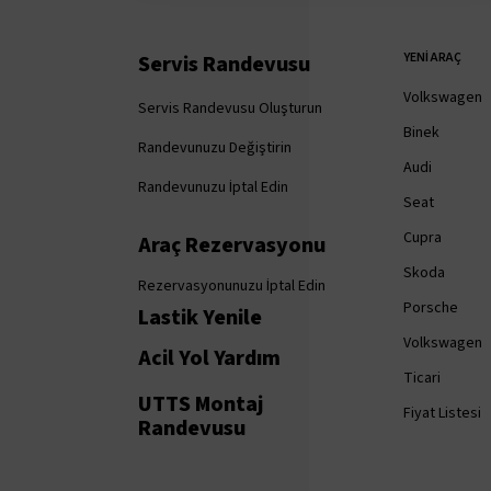
YENI ARAÇ
Servis Randevusu
Volkswagen
Servis Randevusu Oluşturun
Binek
Randevunuzu Değiştirin
Audi
Randevunuzu İptal Edin
Seat
Cupra
Araç Rezervasyonu
Skoda
Rezervasyonunuzu İptal Edin
Porsche
Lastik Yenile
Volkswagen
Acil Yol Yardım
Ticari
UTTS Montaj
Fiyat Listesi
Randevusu