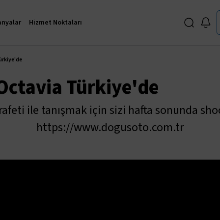
nyalar
Hizmet Noktaları
ürkiye'de
Octavia Türkiye'de
afeti ile tanışmak için sizi hafta sonunda s
https://www.dogusoto.com.tr