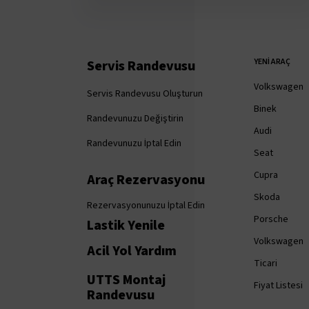
YENI ARAÇ
Servis Randevusu
Volkswagen
Servis Randevusu Oluşturun
Binek
Randevunuzu Değiştirin
Audi
Randevunuzu İptal Edin
Seat
Cupra
Araç Rezervasyonu
Skoda
Rezervasyonunuzu İptal Edin
Porsche
Lastik Yenile
Volkswagen
Acil Yol Yardım
Ticari
UTTS Montaj
Fiyat Listesi
Randevusu