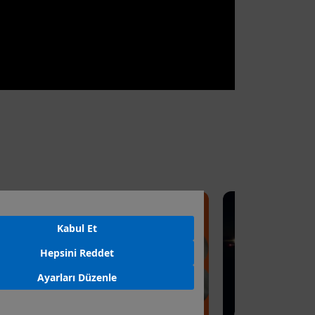
Kabul Et
Hepsini Reddet
Ayarları Düzenle