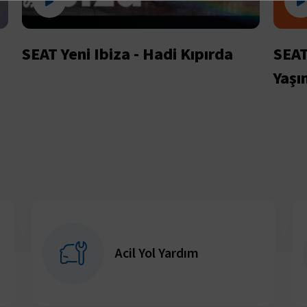
SEAT Yeni Ibiza - Hadi Kıpırda
SEAT
Yaşı
Acil Yol Yardım