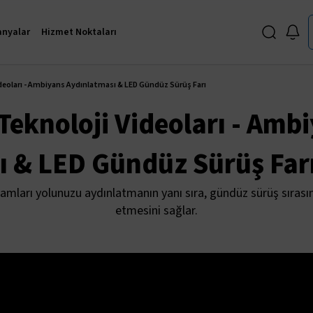
nyalar
Hizmet Noktaları
ideoları - Ambiyans Aydınlatması & LED Gündüz Sürüş Farı
 Teknoloji Videoları - Amb
ı & LED Gündüz Sürüş Far
mları yolunuzu aydınlatmanın yanı sıra, gündüz sürüş sırasınd
etmesini sağlar.