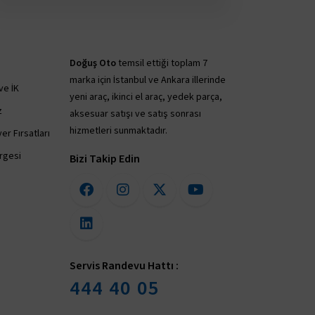
Doğuş Oto
temsil ettiği toplam 7
marka için İstanbul ve Ankara illerinde
ve İK
yeni araç, ikinci el araç, yedek parça,
z
aksesuar satışı ve satış sonrası
hizmetleri sunmaktadır.
er Fırsatları
irgesi
Bizi Takip Edin
Servis Randevu Hattı :
444 40 05