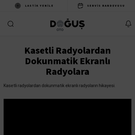
LASTIK YENILE
SERVIS RANDEVUSU
Kasetli Radyolardan
Dokunmatik Ekranlı
Radyolara
Kasetli radyolardan dokunmatik ekranlı radyoların hikayesi.