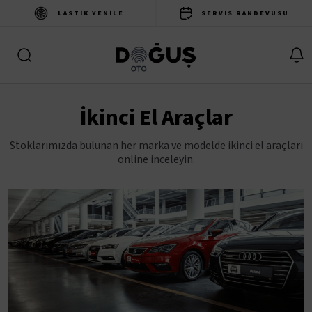
LASTIK YENILE
SERVIS RANDEVUSU
İkinci El Araçlar
Stoklarımızda bulunan her marka ve modelde ikinci el araçları
online inceleyin.