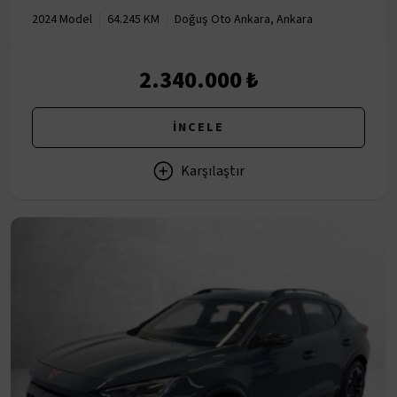
2024 Model
64.245 KM
Doğuş Oto Ankara, Ankara
2.340.000 ₺
İNCELE
Karşılaştır