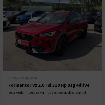
CUPRA FORMENTOR
Formentor Vz 2.0 Tsi 310 Hp Dsg 4drive
2023 Model
105.163 KM
Doğuş Oto Maslak, İstanbul