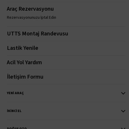
Araç Rezervasyonu
Rezervasyonunuzu İptal Edin
UTTS Montaj Randevusu
Lastik Yenile
Acil Yol Yardım
İletişim Formu
YENI ARAÇ
İKINCI EL
DOĞUŞ OTO