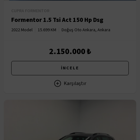
CUPRA FORMENTOR
Formentor 1.5 Tsi Act 150 Hp Dsg
2022 Model
15.699 KM
Doğuş Oto Ankara, Ankara
2.150.000 ₺
İNCELE
Karşılaştır