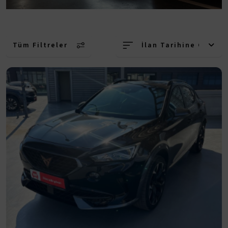
Tüm Filtreler
İlan Tarihine Göre (