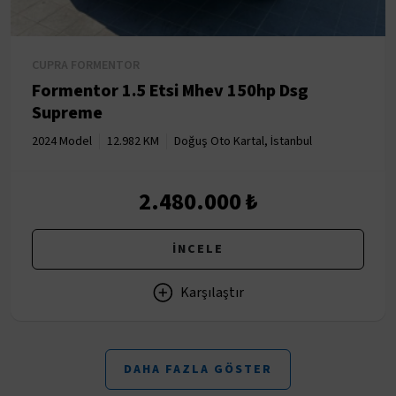
CUPRA FORMENTOR
Formentor 1.5 Etsi Mhev 150hp Dsg
Supreme
2024 Model
12.982 KM
Doğuş Oto Kartal, İstanbul
2.480.000 ₺
İNCELE
Karşılaştır
DAHA FAZLA GÖSTER