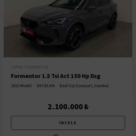
CUPRA FORMENTOR
Formentor 1.5 Tsi Act 150 Hp Dsg
2022 Model
64.525 KM
Dod Cıty Esenyurt, İstanbul
2.100.000 ₺
İNCELE