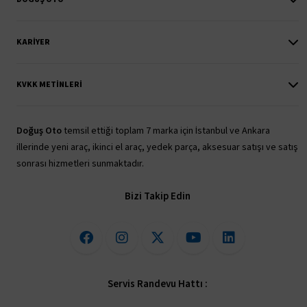
KARIYER
KVKK METINLERI
Doğuş Oto
temsil ettiği toplam 7 marka için İstanbul ve Ankara
illerinde yeni araç, ikinci el araç, yedek parça, aksesuar satışı ve satış
sonrası hizmetleri sunmaktadır.
Bizi Takip Edin
Servis Randevu Hattı :