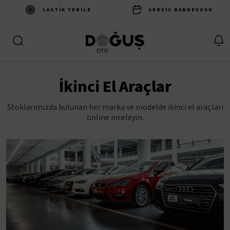
LASTIK YENILE
SERVIS RANDEVUSU
İkinci El Araçlar
Stoklarımızda bulunan her marka ve modelde ikinci el araçları
online inceleyin.