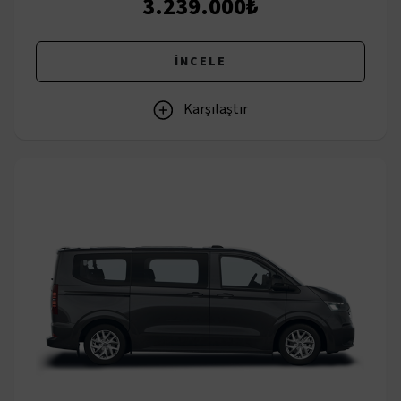
3.239.000₺
İNCELE
Karşılaştır