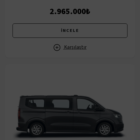
2.965.000₺
İNCELE
Karşılaştır