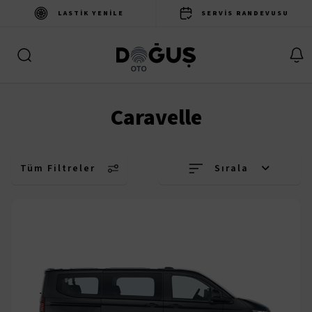
LASTIK YENILE
SERVIS RANDEVUSU
Caravelle
Tüm Filtreler
Sırala