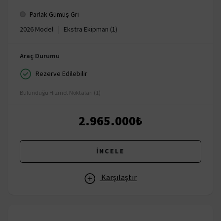
Parlak Gümüş Gri
|
2026 Model
Ekstra Ekipman (1)
Araç Durumu
Rezerve Edilebilir
Bulunduğu Hizmet Noktaları (1)
2.965.000₺
İNCELE
Karşılaştır