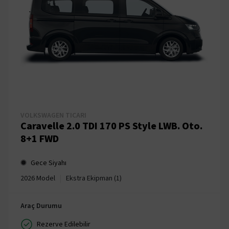
VOLKSWAGEN TICARI
Caravelle 2.0 TDI 170 PS Style LWB. Oto.
8+1 FWD
Gece Siyahı
|
2026 Model
Ekstra Ekipman (1)
Araç Durumu
Rezerve Edilebilir