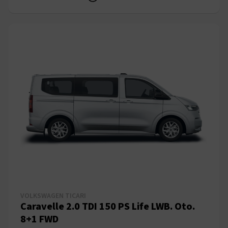
VOLKSWAGEN TICARI
Caravelle 2.0 TDI 150 PS Life LWB. Oto.
8+1 FWD