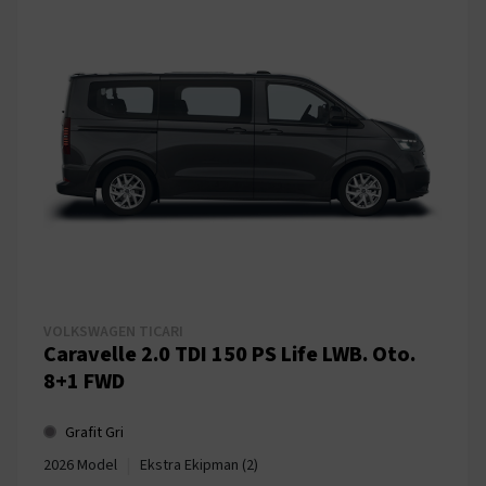
VOLKSWAGEN TICARI
Caravelle 2.0 TDI 150 PS Life LWB. Oto.
8+1 FWD
Grafit Gri
|
2026 Model
Ekstra Ekipman (2)