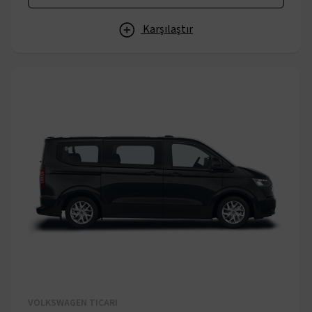
Karşılaştır
VOLKSWAGEN TICARI