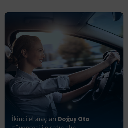
İkinci el araçları
Doğuş Oto
güvencesi ile satın alın.