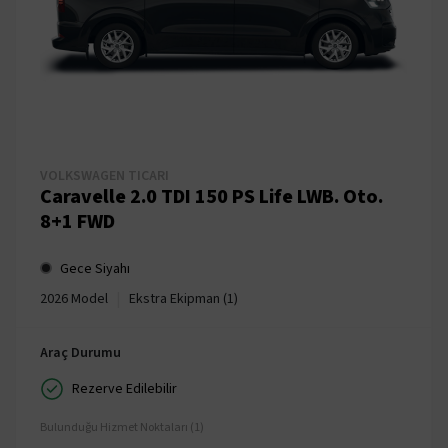
VOLKSWAGEN TICARI
Caravelle 2.0 TDI 150 PS Life LWB. Oto.
8+1 FWD
Gece Siyahı
|
2026 Model
Ekstra Ekipman (1)
Araç Durumu
Rezerve Edilebilir
Bulunduğu Hizmet Noktaları (1)