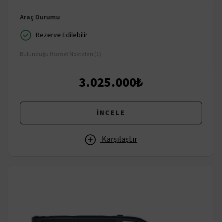
Araç Durumu
Rezerve Edilebilir
Bulunduğu Hizmet Noktaları (1)
3.025.000₺
İNCELE
Karşılaştır