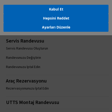
Kabul Et
Hepsini Reddet
Ayarları Düzenle
Servis Randevusu
Servis Randevusu Oluşturun
Randevunuzu Değiştirin
Randevunuzu İptal Edin
Araç Rezervasyonu
Rezervasyonunuzu İptal Edin
UTTS Montaj Randevusu