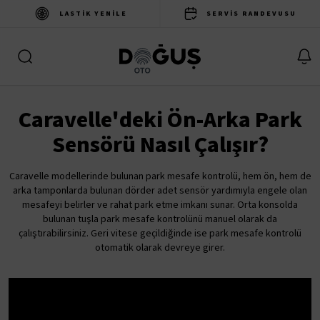
LASTIK YENILE
SERVIS RANDEVUSU
Caravelle'deki Ön-Arka Park
Sensörü Nasıl Çalışır?
Caravelle modellerinde bulunan park mesafe kontrolü, hem ön, hem de
arka tamponlarda bulunan dörder adet sensör yardımıyla engele olan
mesafeyi belirler ve rahat park etme imkanı sunar. Orta konsolda
bulunan tuşla park mesafe kontrolünü manuel olarak da
çalıştırabilirsiniz. Geri vitese geçildiğinde ise park mesafe kontrolü
otomatik olarak devreye girer.